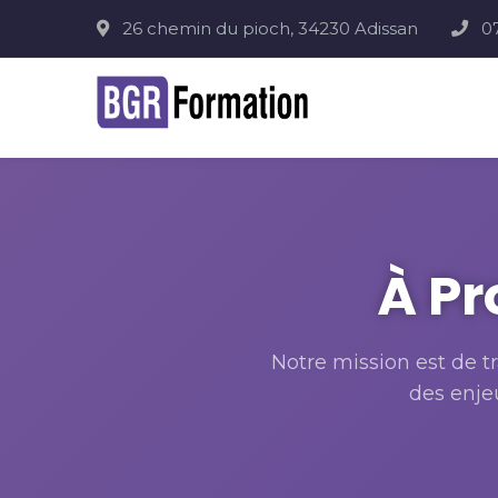
26 chemin du pioch, 34230 Adissan
0
BGR Formation
À Pr
Notre mission est de t
des enje