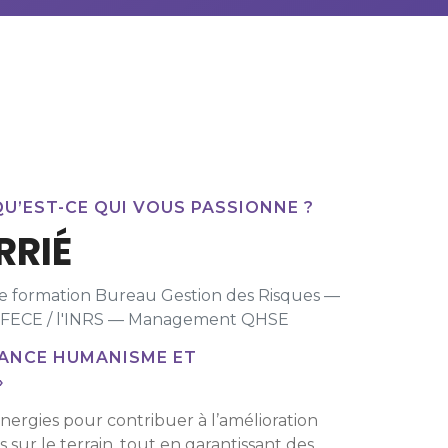
U’EST-CE QUI VOUS PASSIONNE ?
RRIÉ
de formation Bureau Gestion des Risques —
e SFECE / l'INRS — Management QHSE
MANCE HUMANISME ET
»
ynergies pour contribuer à l’amélioration
ur le terrain, tout en garantissant des