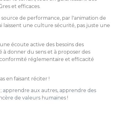
ûres et efficaces.
e source de performance, par l'animation de
 laissent une culture sécurité, pas juste une
une écoute active des besoins des
é à donner du sens et à proposer des
 conformité réglementaire et efficacité
as en faisant réciter !
é ; apprendre aux autres, apprendre des
incère de valeurs humaines !