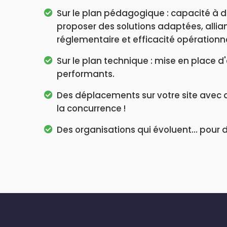
Sur le plan pédagogique : capacité à d
proposer des solutions adaptées, allia
réglementaire et efficacité opérationne
Sur le plan technique : mise en place d'o
performants.
Des déplacements sur votre site avec d
la concurrence !
Des organisations qui évoluent… pour de