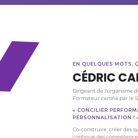
EN QUELQUES MOTS, Q
CÉDRIC CA
Dirigeant de l'organisme 
Formateur certifié par l
« CONCILIER PERFOR
PERSONNALISATION ! 
Co-construire, créer des s
continue des compétences s