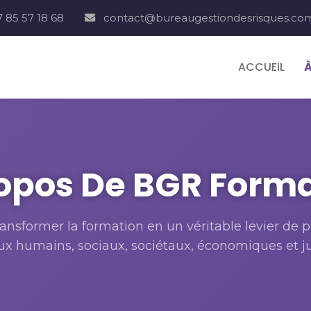
7 85 57 18 68
contact@bureaugestiondesrisques.co
ACCUEIL
opos De BGR Form
ransformer la formation en un véritable levier de 
ux humains, sociaux, sociétaux, économiques et ju