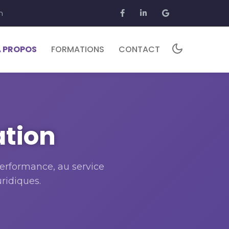
m
À PROPOS
FORMATIONS
CONTACT
ation
performance, au service
ridiques.