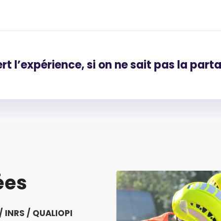
rt l’expérience, si on ne sait pas la parta
ées
/ INRS / QUALIOPI