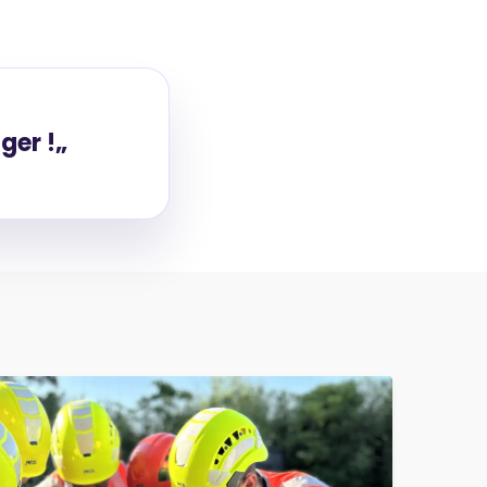
ger !